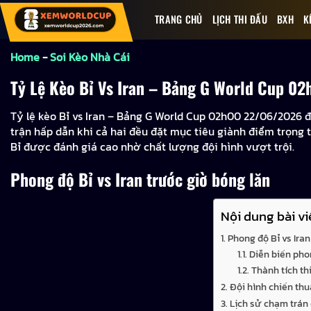
Bỏ
TRANG CHỦ
LỊCH THI ĐẤU
BXH
K
qua
nội
Home
-
Soi Kèo Nhà Cái
dung
Tỷ Lệ Kèo Bỉ Vs Iran – Bảng G World Cup 0
Tỷ lệ kèo Bỉ vs Iran – Bảng G World Cup 02h00 22/06/2026 đ
trận hấp dẫn khi cả hai đều đặt mục tiêu giành điểm trọng 
Bỉ được đánh giá cao nhờ chất lượng đội hình vượt trội.
Phong độ Bỉ vs Iran trước giờ bóng lăn
Nội dung bài vi
Phong độ Bỉ vs Iran
Diễn biến pho
Thành tích th
Đội hình chiến thuậ
Lịch sử chạm trán 