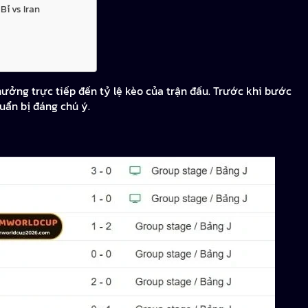
Bỉ vs Iran
ưởng trực tiếp đến tỷ lệ kèo của trận đấu. Trước khi bước
uẩn bị đáng chú ý.