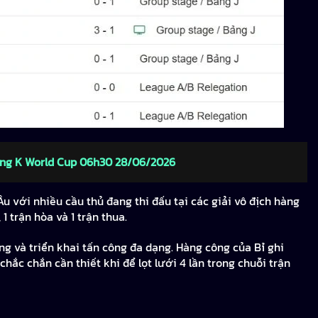
ảng K World Cup 06h30 28/06/2026
 với nhiều cầu thủ đang thi đấu tại các giải vô địch hàng
1 trận hòa và 1 trận thua.
 và triển khai tấn công đa dạng. Hàng công của Bỉ ghi
hắc chắn cần thiết khi để lọt lưới 4 lần trong chuỗi trận