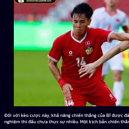
Đối với kèo cược này, khả năng chiến thắng của Bỉ được đán
nghiệm thi đấu chưa thực sự nhiều. Một kịch bản chiến thắ