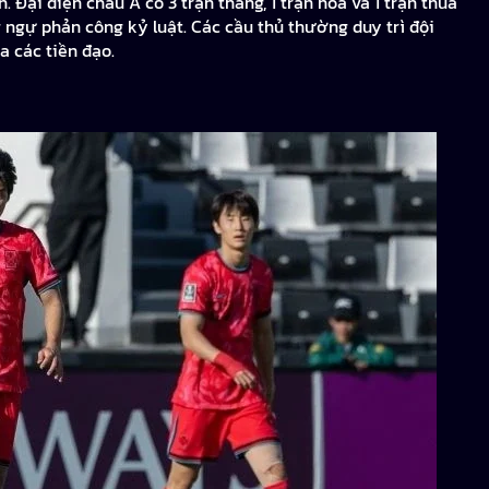
. Đại diện châu Á có 3 trận thắng, 1 trận hòa và 1 trận thua
g ngự phản công kỷ luật. Các cầu thủ thường duy trì đội
a các tiền đạo.