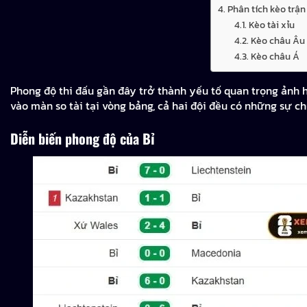
Phân tích kèo trận 
Kèo tài xỉu
Kèo châu Âu
Kèo châu Á
Phong độ thi đấu gần đây trở thành yếu tố quan trọng ảnh h
vào màn so tài tại vòng bảng, cả hai đội đều có những sự ch
Diễn biến phong độ của Bỉ