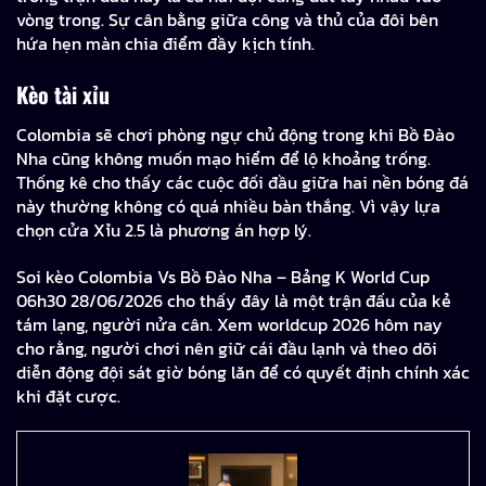
vòng trong. Sự cân bằng giữa công và thủ của đôi bên
hứa hẹn màn chia điểm đầy kịch tính.
Kèo tài xỉu
Colombia sẽ chơi phòng ngự chủ động trong khi Bồ Đào
Nha cũng không muốn mạo hiểm để lộ khoảng trống.
Thống kê cho thấy các cuộc đối đầu giữa hai nền bóng đá
này thường không có quá nhiều bàn thắng. Vì vậy lựa
chọn cửa Xỉu 2.5 là phương án hợp lý.
Soi kèo Colombia Vs Bồ Đào Nha – Bảng K World Cup
06h30 28/06/2026 cho thấy đây là một trận đấu của kẻ
tám lạng, người nửa cân. Xem worldcup 2026 hôm nay
cho rằng, người chơi nên giữ cái đầu lạnh và theo dõi
diễn động đội sát giờ bóng lăn để có quyết định chính xác
khi đặt cược.