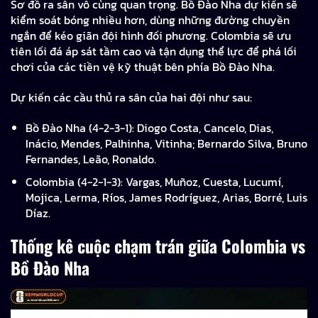
Sơ đồ ra sân vô cùng quan trọng. Bồ Đào Nha dự kiến sẽ
kiểm soát bóng nhiều hơn, dùng những đường chuyền
ngắn để kéo giãn đội hình đối phương. Colombia sẽ ưu
tiên lối đá áp sát tầm cao và tận dụng thể lực để phá lối
chơi của các tiền vệ kỹ thuật bên phía Bồ Đào Nha.
Dự kiến các cầu thủ ra sân của hai đội như sau:
Bồ Đào Nha (4-2-3-1): Diogo Costa, Cancelo, Dias,
Inácio, Mendes, Palhinha, Vitinha; Bernardo Silva, Bruno
Fernandes, Leão, Ronaldo.
Colombia (4-2-1-3): Vargas, Muñoz, Cuesta, Lucumí,
Mojica, Lerma, Ríos, James Rodríguez, Arias, Borré, Luis
Díaz.
Thống kê cuộc chạm trán giữa Colombia vs
Bồ Đào Nha