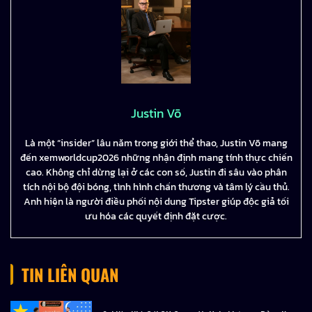
Justin Võ
Là một “insider” lâu năm trong giới thể thao, Justin Võ mang
đến xemworldcup2026 những nhận định mang tính thực chiến
cao. Không chỉ dừng lại ở các con số, Justin đi sâu vào phân
tích nội bộ đội bóng, tình hình chấn thương và tâm lý cầu thủ.
Anh hiện là người điều phối nội dung Tipster giúp độc giả tối
ưu hóa các quyết định đặt cược.
TIN LIÊN QUAN