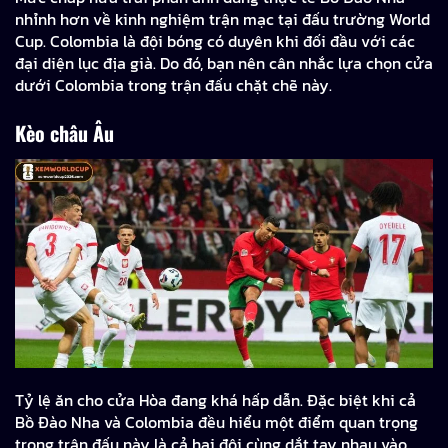
nhỉnh hơn về kinh nghiệm trận mạc tại đấu trường World
Cup. Colombia là đội bóng có duyên khi đối đầu với các
đại diện lục địa già. Do đó, bạn nên cân nhắc lựa chọn cửa
dưới Colombia trong trận đấu chặt chẽ này.
Kèo châu Âu
Tỷ lệ ăn cho cửa Hòa đang khá hấp dẫn. Đặc biệt khi cả
Bồ Đào Nha và Colombia đều hiểu một điểm quan trọng
trong trận đấu này là cả hai đội cùng dắt tay nhau vào