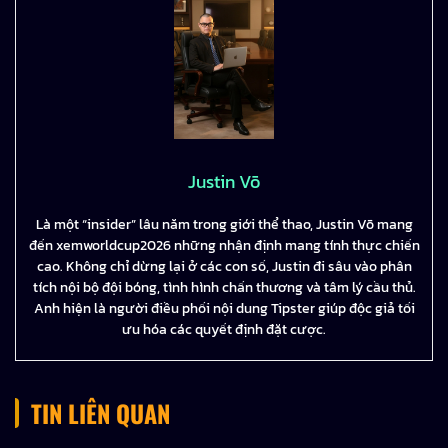
Justin Võ
Là một “insider” lâu năm trong giới thể thao, Justin Võ mang
đến xemworldcup2026 những nhận định mang tính thực chiến
cao. Không chỉ dừng lại ở các con số, Justin đi sâu vào phân
tích nội bộ đội bóng, tình hình chấn thương và tâm lý cầu thủ.
Anh hiện là người điều phối nội dung Tipster giúp độc giả tối
ưu hóa các quyết định đặt cược.
TIN LIÊN QUAN