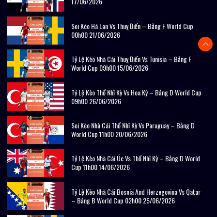
17/06/2026
Soi Kèo Hà Lan Vs Thuỵ Điển – Bảng F World Cup
00h00 21/06/2026
Tỷ Lệ Kèo Nhà Cái Thuỵ Điển Vs Tunisia – Bảng F
World Cup 09h00 15/06/2026
Tỷ Lệ Kèo Thổ Nhĩ Kỳ Vs Hoa Kỳ – Bảng D World Cup
09h00 26/06/2026
Soi Kèo Nhà Cái Thổ Nhĩ Kỳ Vs Paraguay – Bảng D
World Cup 11h00 20/06/2026
Tỷ Lệ Kèo Nhà Cái Úc Vs Thổ Nhĩ Kỳ – Bảng D World
Cup 11h00 14/06/2026
Tỷ Lệ Kèo Nhà Cái Bosnia And Herzegovina Vs Qatar
– Bảng B World Cup 02h00 25/06/2026