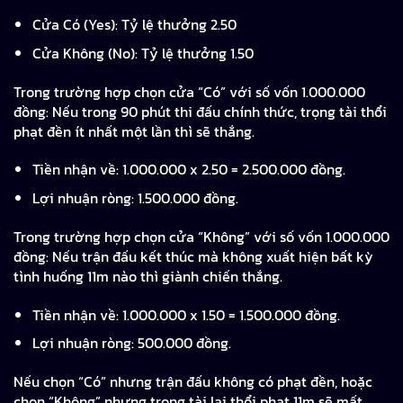
Cửa Có (Yes): Tỷ lệ thưởng 2.50
Cửa Không (No): Tỷ lệ thưởng 1.50
Trong trường hợp chọn cửa “Có” với số vốn 1.000.000
đồng: Nếu trong 90 phút thi đấu chính thức, trọng tài thổi
phạt đền ít nhất một lần thì sẽ thắng.
Tiền nhận về: 1.000.000 x 2.50 = 2.500.000 đồng.
Lợi nhuận ròng: 1.500.000 đồng.
Trong trường hợp chọn cửa “Không” với số vốn 1.000.000
đồng: Nếu trận đấu kết thúc mà không xuất hiện bất kỳ
tình huống 11m nào thì giành chiến thắng.
Tiền nhận về: 1.000.000 x 1.50 = 1.500.000 đồng.
Lợi nhuận ròng: 500.000 đồng.
Nếu chọn “Có” nhưng trận đấu không có phạt đền, hoặc
chọn “Không” nhưng trọng tài lại thổi phạt 11m sẽ mất