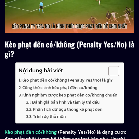
Kèo phạt đền có/không (Penalty Yes/No) là
gì?
Nội dung bài viết
Kèo phạt đền có/không (Penalty Yes/No) là gì?
Công thức tính kèo phạt đền có/không
Kinh nghiệm cược kèo phạt đền có/không chuẩn
Đánh giá bản lĩnh và tâm lý thi đấu
Phân tích dữ liệu thống kê phạt đền
Trình độ thủ môn
Kèo phạt đền có/không
(Penalty Yes/No) là dạng cược
đơn giản nhất trong hệ thống các loại kèo phụ. Người