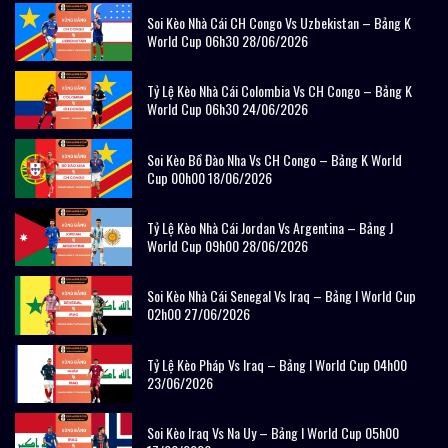
Soi Kèo Nhà Cái CH Congo Vs Uzbekistan – Bảng K
World Cup 06h30 28/06/2026
Tỷ Lệ Kèo Nhà Cái Colombia Vs CH Congo – Bảng K
World Cup 06h30 24/06/2026
Soi Kèo Bồ Đào Nha Vs CH Congo – Bảng K World
Cup 00h00 18/06/2026
Tỷ Lệ Kèo Nhà Cái Jordan Vs Argentina – Bảng J
World Cup 09h00 28/06/2026
Soi Kèo Nhà Cái Senegal Vs Iraq – Bảng I World Cup
02h00 27/06/2026
Tỷ Lệ Kèo Pháp Vs Iraq – Bảng I World Cup 04h00
23/06/2026
Soi Kèo Iraq Vs Na Uy – Bảng I World Cup 05h00