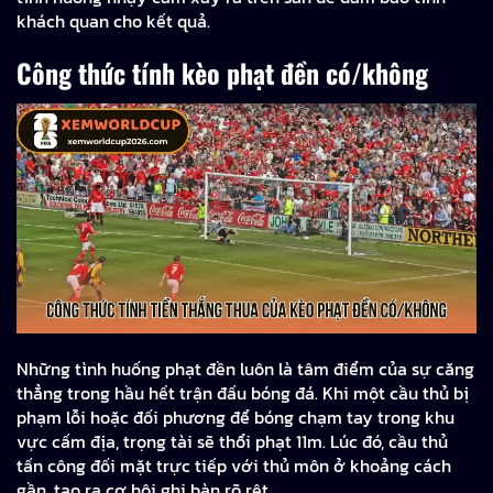
khách quan cho kết quả.
Công thức tính kèo phạt đền có/không
Những tình huống phạt đền luôn là tâm điểm của sự căng
thẳng trong hầu hết trận đấu bóng đá. Khi một cầu thủ bị
phạm lỗi hoặc đối phương để bóng chạm tay trong khu
vực cấm địa, trọng tài sẽ thổi phạt 11m. Lúc đó, cầu thủ
tấn công đối mặt trực tiếp với thủ môn ở khoảng cách
gần, tạo ra cơ hội ghi bàn rõ rệt.