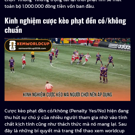
toàn bộ 1.000.000 đồng tiền vốn ban đầu.
Kinh nghiệm cược kèo phạt đền có/không
chuẩn
Cược kèo phạt đền có/không (Penalty Yes/No) hiện đang
thu hút sự chú ý của nhiều người tham gia nhờ vào tính
chất kịch tính cũng như thách thức mà nó mang lại. Sau
đây là những bí quyết mà trang thể thao xem worldcup