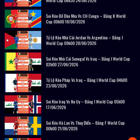
World Cup 06h30 24/06/2026
Soi Kèo Bồ Đào Nha Vs CH Congo – Bảng K World
Cup 00h00 18/06/2026
Tỷ Lệ Kèo Nhà Cái Jordan Vs Argentina – Bảng J
World Cup 09h00 28/06/2026
Soi Kèo Nhà Cái Senegal Vs Iraq – Bảng I World Cup
02h00 27/06/2026
Tỷ Lệ Kèo Pháp Vs Iraq – Bảng I World Cup 04h00
23/06/2026
Soi Kèo Iraq Vs Na Uy – Bảng I World Cup 05h00
17/06/2026
Soi Kèo Hà Lan Vs Thuỵ Điển – Bảng F World Cup
00h00 21/06/2026