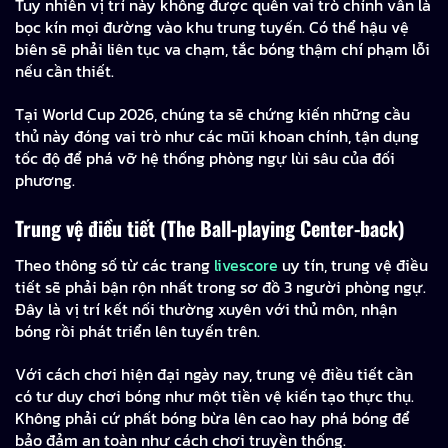
Tuy nhiên vị trí này không được quên vai trò chính vẫn là
bọc kín mọi đường vào khu trung tuyến. Có thể hậu vệ
biên sẽ phải liên tục va chạm, tắc bóng thậm chí phạm lỗi
nếu cần thiết.
Tại World Cup 2026, chúng ta sẽ chứng kiến những cầu
thủ này đóng vai trò như các mũi khoan chính, tận dụng
tốc độ để phá vỡ hệ thống phòng ngự lùi sâu của đối
phương.
Trung vệ điều tiết (The Ball-playing Center-back)
Theo thông số từ các trang
livescore
uy tín, trung vệ điều
tiết sẽ phải bận rộn nhất trong sơ đồ 3 người phòng ngự.
Đây là vị trí kết nối thường xuyên với thủ môn, nhận
bóng rồi phát triển lên tuyến trên.
Với cách chơi hiện đại ngày nay, trung vệ điều tiết cần
có tư duy chơi bóng như một tiền vệ kiến tạo thực thụ.
Không phải cứ phất bóng bừa lên cao hay phá bóng để
bảo đảm an toàn như cách chơi truyền thống.