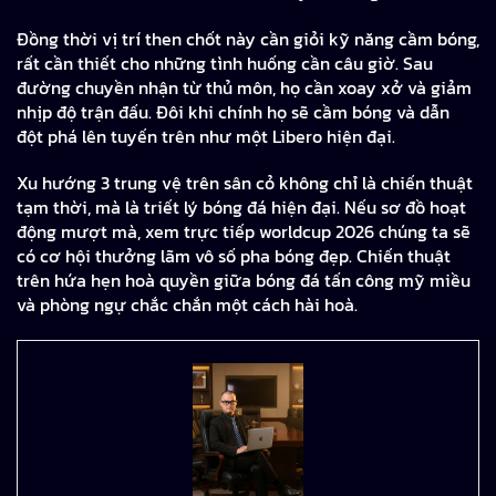
Đồng thời vị trí then chốt này cần giỏi kỹ năng cầm bóng,
rất cần thiết cho những tình huống cần câu giờ. Sau
đường chuyền nhận từ thủ môn, họ cần xoay xở và giảm
nhịp độ trận đấu. Đôi khi chính họ sẽ cầm bóng và dẫn
đột phá lên tuyến trên như một Libero hiện đại.
Xu hướng 3 trung vệ trên sân cỏ không chỉ là chiến thuật
tạm thời, mà là triết lý bóng đá hiện đại. Nếu sơ đồ hoạt
động mượt mà, xem trực tiếp worldcup 2026 chúng ta sẽ
có cơ hội thưởng lãm vô số pha bóng đẹp. Chiến thuật
trên hứa hẹn hoà quyền giữa bóng đá tấn công mỹ miều
và phòng ngự chắc chắn một cách hài hoà.