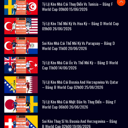
Tỷ Lệ Kèo Nhà Cái Thuỵ Điển Vs Tunisia – Bảng F
World Cup 09h00 15/06/2026
Tỷ Lệ Kèo Thổ Nhĩ Kỳ Vs Hoa Kỳ – Bảng D World Cup
09h00 26/06/2026
Soi Kèo Nhà Cái Thổ Nhĩ Kỳ Vs Paraguay – Bảng D
World Cup 11h00 20/06/2026
Tỷ Lệ Kèo Nhà Cái Úc Vs Thổ Nhĩ Kỳ – Bảng D World
Cup 11h00 14/06/2026
Tỷ Lệ Kèo Nhà Cái Bosnia And Herzegovina Vs Qatar
– Bảng B World Cup 02h00 25/06/2026
Tỷ Lệ Kèo Nhà Cái Nhật Bản Vs Thuỵ Điển – Bảng F
World Cup 06h00 26/06/2026
Soi Kèo Thuỵ Sĩ Vs Bosnia And Herzegovina – Bảng
B World Cup 02h00 19/06/2026