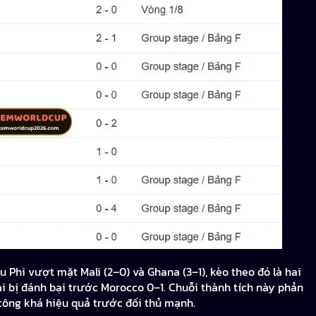
 Phi vượt mặt Mali (2–0) và Ghana (3–1), kèo theo đó là hai
lại bị đánh bại trước Morocco 0–1. Chuỗi thành tích này phản
 công khá hiệu quả trước đối thủ mạnh.