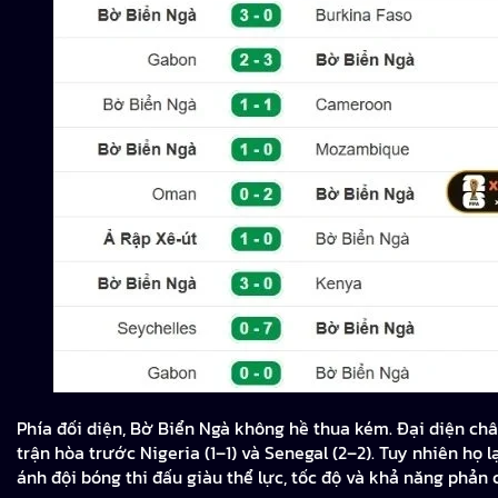
Phía đối diện, Bờ Biển Ngà không hề thua kém. Đại diện châu
trận hòa trước Nigeria (1–1) và Senegal (2–2). Tuy nhiên họ 
ánh đội bóng thi đấu giàu thể lực, tốc độ và khả năng phản