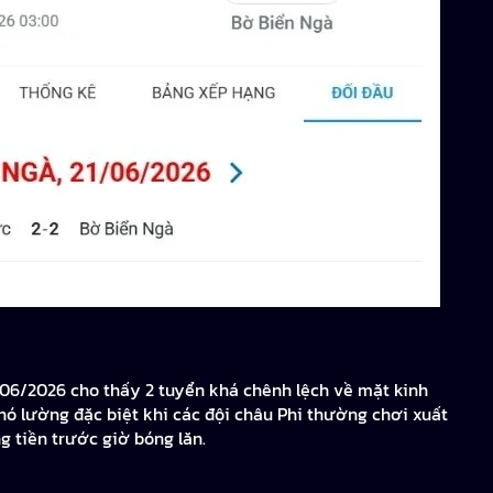
06/2026 cho thấy 2 tuyển khá chênh lệch về mặt kinh
hó lường đặc biệt khi các đội châu Phi thường chơi xuất
g tiền trước giờ bóng lăn.