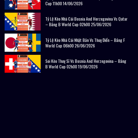
Cup 11h00 14/06/2026
Tỷ Lệ Kèo Nhà Cái Bosnia And Herzegovina Vs Qatar
– Bảng B World Cup 02h00 25/06/2026
Tỷ Lệ Kèo Nhà Cái Nhật Bản Vs Thuỵ Điển – Bảng F
World Cup 06h00 26/06/2026
Soi Kèo Thuỵ Sĩ Vs Bosnia And Herzegovina – Bảng
B World Cup 02h00 19/06/2026