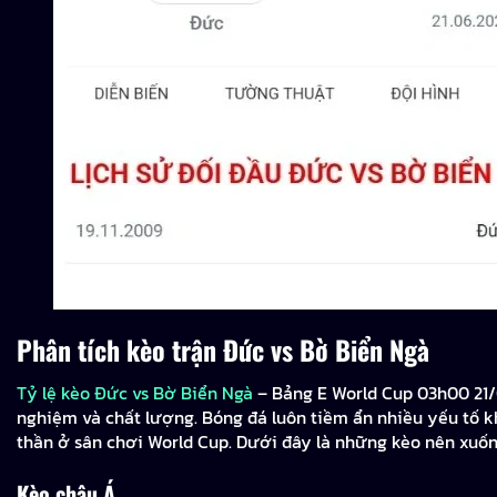
Phân tích kèo trận Đức vs Bờ Biển Ngà
Tỷ lệ kèo Đức vs Bờ Biển Ngà
– Bảng E World Cup 03h00 21/
nghiệm và chất lượng. Bóng đá luôn tiềm ẩn nhiều yếu tố k
thần ở sân chơi World Cup. Dưới đây là những kèo nên xuốn
Kèo châu Á