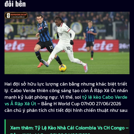
đôi bên
Hai đội sở hữu lực lượng cân bằng nhưng khác biệt triết
lý. Cabo Verde thiên công sáng tạo còn Ả Rập Xê Út nhấn
mạnh kỷ luật phòng ngự. Vì thế, soi
tỷ lệ kèo Cabo Verde
vs Ả Rập Xê Út
– Bảng H World Cup 07h00 27/06/2026
cần chú ý phân tích chi tiết đội hình chiến thuật như sau:
Xem thêm: Tỷ Lệ Kèo Nhà Cái Colombia Vs CH Congo –