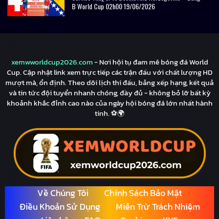
B World Cup 02h00 19/06/2026
xemwworldcup2026.com
- Nơi hội tụ đam mê bóng đá World
Cup. Cập nhật link xem trực tiếp các trận đấu với chất lượng HD
mượt mà, ổn định. Theo dõi lịch thi đấu, bảng xếp hạng, kết quả
và tin tức đội tuyển nhanh chóng, đầy đủ - không bỏ lỡ bất kỳ
khoảnh khắc đỉnh cao nào của ngày hội bóng đá lớn nhất hành
tinh. ⚽🌍
Về Chúng Tôi
Chính Sách Bảo Mật
Điều Khoản Sử Dụng
Miễn Trừ Trách Nhiệm