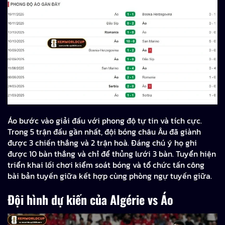
Áo bước vào giải đấu với phong độ tự tin và tích cực.
Trong 5 trận đấu gần nhất, đội bóng châu Âu đã giành
được 3 chiến thắng và 2 trận hoà. Đáng chú ý họ ghi
được 10 bàn thắng và chỉ để thủng lưới 3 bàn. Tuyển hiện
triển khai lối chơi kiểm soát bóng và tổ chức tấn công
bài bản tuyến giữa kết hợp cùng phòng ngự tuyến giữa.
Đội hình dự kiến của Algérie vs Áo