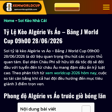
Bỏ
CƯỢC FIVE88
qua
nội
Home
-
Soi Kèo Nhà Cái
dung
Tỷ Lệ Kèo Algérie Vs Áo – Bảng J World
Cup 09h00 28/06/2026
Soi tỷ lệ kèo Algérie vs Áo – Bảng J World Cup 09h00
28/06/2026 là dữ liệu quan trọng thu hút các cược thủ
quan tâm. Đại diện Châu Phi sở hữu lối đá tốc độ sẽ đối
đầu với tuyển đến từ châu Âu mang đậm dấu ấn kỷ luật
cao. Theo phân tích từ
xem worldcup 2026 hôm nay
, cuộc
so tài cân bằng khi cả hai đội đều hướng đến mục tiêu
giành 3 điểm trọn vẹn.
Phong độ Algérie vs Áo trước giờ bóng lăn
Nội dung bài viết