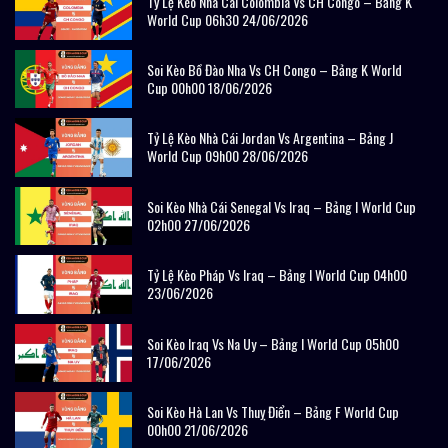
Tỷ Lệ Kèo Nhà Cái Colombia Vs CH Congo – Bảng K
World Cup 06h30 24/06/2026
Soi Kèo Bồ Đào Nha Vs CH Congo – Bảng K World
Cup 00h00 18/06/2026
Tỷ Lệ Kèo Nhà Cái Jordan Vs Argentina – Bảng J
World Cup 09h00 28/06/2026
Soi Kèo Nhà Cái Senegal Vs Iraq – Bảng I World Cup
02h00 27/06/2026
Tỷ Lệ Kèo Pháp Vs Iraq – Bảng I World Cup 04h00
23/06/2026
Soi Kèo Iraq Vs Na Uy – Bảng I World Cup 05h00
17/06/2026
Soi Kèo Hà Lan Vs Thuỵ Điển – Bảng F World Cup
00h00 21/06/2026