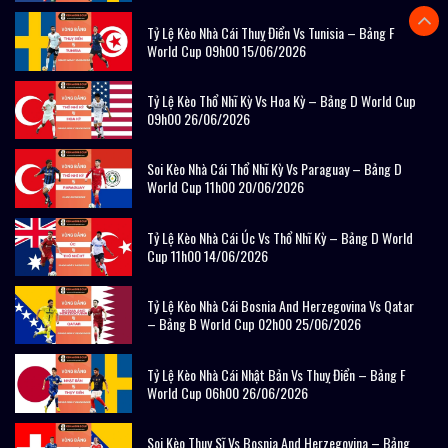
Tỷ Lệ Kèo Nhà Cái Thuỵ Điển Vs Tunisia – Bảng F
World Cup 09h00 15/06/2026
Tỷ Lệ Kèo Thổ Nhĩ Kỳ Vs Hoa Kỳ – Bảng D World Cup
09h00 26/06/2026
Soi Kèo Nhà Cái Thổ Nhĩ Kỳ Vs Paraguay – Bảng D
World Cup 11h00 20/06/2026
Tỷ Lệ Kèo Nhà Cái Úc Vs Thổ Nhĩ Kỳ – Bảng D World
Cup 11h00 14/06/2026
Tỷ Lệ Kèo Nhà Cái Bosnia And Herzegovina Vs Qatar
– Bảng B World Cup 02h00 25/06/2026
Tỷ Lệ Kèo Nhà Cái Nhật Bản Vs Thuỵ Điển – Bảng F
World Cup 06h00 26/06/2026
Soi Kèo Thuỵ Sĩ Vs Bosnia And Herzegovina – Bảng