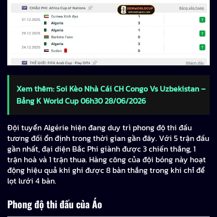
Xem thêm: Soi Kèo Nhà Cái CH Congo Vs Uzbekistan –
Bảng K World Cup 06h30 28/06/2026
Đội tuyển Algérie hiện đang duy trì phong độ thi đấu
tương đối ổn định trong thời gian gần đây. Với 5 trận đấu
gần nhất, đại diện Bắc Phi giành được 3 chiến thắng, 1
trận hoà và 1 trận thua. Hàng công của đội bóng này hoạt
động hiệu quả khi ghi được 8 bàn thắng trong khi chỉ để
lọt lưới 4 bàn.
Phong độ thi đấu của Áo